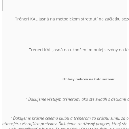
Tréneri KAL Jasná na metodickom stretnutí na začiatku sezó
Tréneri KAL Jasná na ukončení minulej sezóny na Ko
Ohlasy rodičov na túto sezónu:
" Ďakujeme všetkým trénerom, ako ste zvládli s deckami c
" Ďakujeme krásne celému klubu a trénerom za krásnu zimu, za o
atmosféru včerajších pretekov! Ďakujeme za úžasný progres, ktorý ste