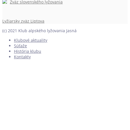
Zväz slovenského lyžovania
Lyžiarsky zväz Liptova
(c) 2021 Klub alpského lyžovania Jasná
Klubové aktuality
Súťaže
História klubu
Kontakty