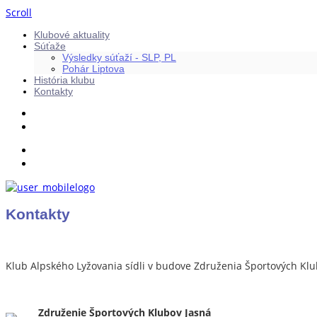
Scroll
Klubové aktuality
Súťaže
Výsledky súťaží - SLP, PL
Pohár Liptova
História klubu
Kontakty
Kontakty
Klub Alpského Lyžovania sídli v budove Združenia Športových Klu
Združenie Športových Klubov Jasná